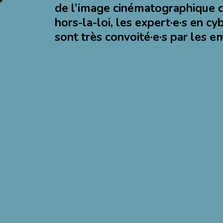
de l’image cinématographique 
hors-la-loi, les expert·e·s en cy
sont très convoité·e·s par les e