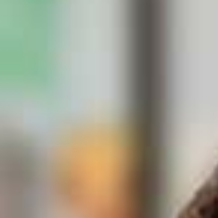
& COMMERCIALES
>> SÉANCES D'INFO