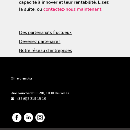
capacité à innover et leur rentabilité. Lisez
la suite, ou
contactez-nous maintenant
!
Des partenariats fructueux
Devenez partenaire !
Notre réseau d'entreprises
PIED DE PAGE
Offre d'emploi
Rue Gaucheret 88-90
,
1030
Bruxelles
+32 (0)2 219 15 10