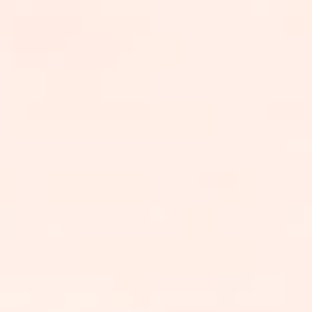
FRUCTUEUX
DEVENEZ
PARTENAIRE !
NOTRE RÉSEA
D'ENTREPRISE
A PROPOS