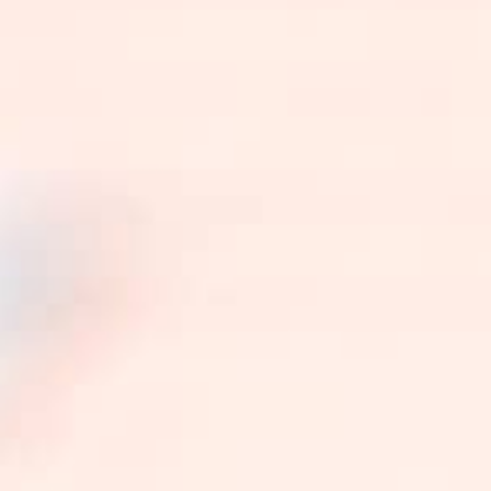
S'INITIER
RECRUTER NOS
STAGIAIRES
ACCUEILLIR EN
STAGE
VOUS RECRUTEZ
?
DES
PARTENARIAT