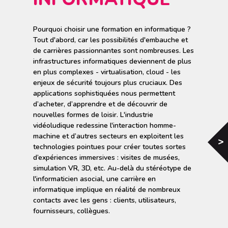
A PROPOS D'INTERFACE3
Pourquoi choisir une formation en informatique ?
Tout d'abord, car les possibilités d'embauche et
de carrières passionnantes sont nombreuses. Les
infrastructures informatiques deviennent de plus
en plus complexes - virtualisation, cloud - les
enjeux de sécurité toujours plus cruciaux. Des
applications sophistiquées nous permettent
d’acheter, d’apprendre et de découvrir de
nouvelles formes de loisir. L'industrie
vidéoludique redessine l'interaction homme-
machine et d’autres secteurs en exploitent les
<
technologies pointues pour créer toutes sortes
d’expériences immersives : visites de musées,
simulation VR, 3D, etc. Au-delà du stéréotype de
l'informaticien asocial, une carrière en
informatique implique en réalité de nombreux
contacts avec les gens : clients, utilisateurs,
fournisseurs, collègues.