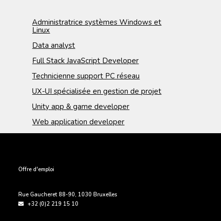
Administratrice systèmes Windows et
Linux
Data analyst
Full Stack JavaScript Developer
Technicienne support PC réseau
UX-UI spécialisée en gestion de projet
Unity app & game developer
Web application developer
PIED DE PAGE
Offre d'emploi
Rue Gaucheret 88-90
,
1030
Bruxelles
+32 (0)2 219 15 10