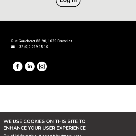
PIED DE PAGE
Rue Gaucheret 88-90
,
1030
Bruxelles
+32 (0)2 219 15 10
Image
Image
Imag
WE USE COOKIES ON THIS SITE TO
ENHANCE YOUR USER EXPERIENCE