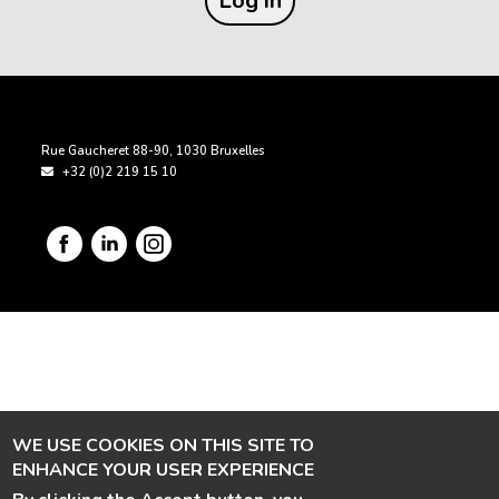
PIED DE PAGE
Rue Gaucheret 88-90
,
1030
Bruxelles
+32 (0)2 219 15 10
Image
Image
Imag
WE USE COOKIES ON THIS SITE TO
ENHANCE YOUR USER EXPERIENCE