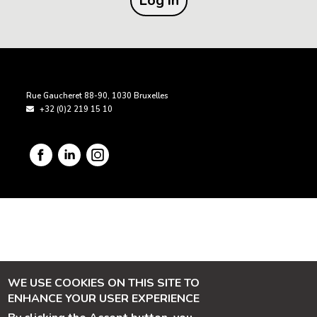
PIED DE PAGE
Rue Gaucheret 88-90
,
1030
Bruxelles
+32 (0)2 219 15 10
Image
Image
Imag
WE USE COOKIES ON THIS SITE TO
ENHANCE YOUR USER EXPERIENCE